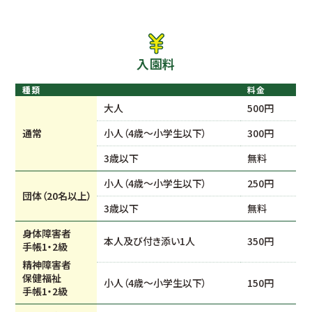
入園料
種類
料金
大人
500円
通常
小人（4歳～小学生以下）
300円
3歳以下
無料
小人（4歳～小学生以下）
250円
団体（20名以上）
3歳以下
無料
身体障害者
本人及び付き添い1人
350円
手帳1・2級
精神障害者
保健福祉
小人（4歳～小学生以下）
150円
手帳1・2級