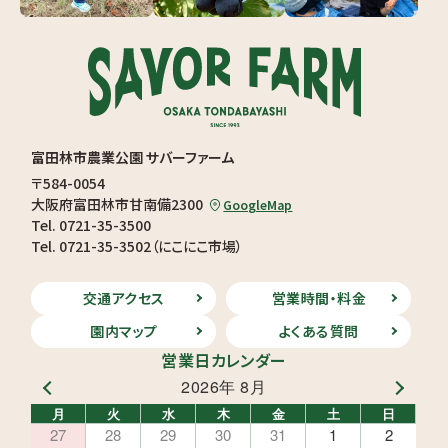
富田林市農業公園 サバーファーム
〒584-0054
大阪府富田林市甘南備2300
GoogleMap
Tel. 0721-35-3500
Tel. 0721-35-3502（にこにこ市場）
交通アクセス
営業時間・料金
園内マップ
よくある質問
営業日カレンダー
2026年 8月
月
火
水
木
金
土
日
27
28
29
30
31
1
2