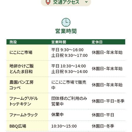
交通アクセス
営業時間
施設
営業時間
定休日
平日 9:30〜16:00
にこにこ市場
休園日・年末年始
土日祝 9:30〜17:00
地卵かけご飯
平日 10:30〜14:00
休園日・年末年始
とんたま日和
土日祝 9:30〜14:00
農園パン工房
にこにこ市場で販売
休園日・年末年始
コッペ
中
ファームグリドル
団体様のご利用のみ
休園日・平日・冬季
トッテキテン
営業中
休業中
ファームトラック
休園日・平日
BBQ広場
10:30〜15:00
休園日・冬季