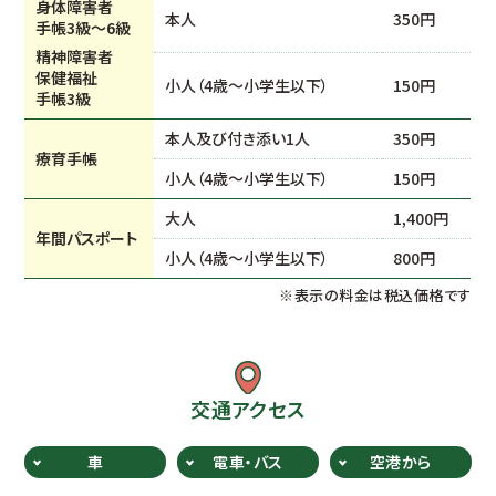
身体障害者
本人
350円
手帳3級〜6級
精神障害者
保健福祉
小人（4歳～小学生以下）
150円
手帳3級
本人及び付き添い1人
350円
療育手帳
小人（4歳～小学生以下）
150円
大人
1,400円
年間パスポート
小人（4歳～小学生以下）
800円
※表示の料金は税込価格です
交通アクセス
車
電車・バス
空港から