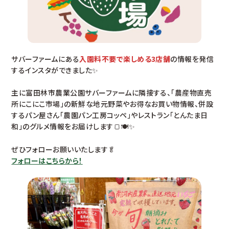
サバーファームにある
入園料不要で楽しめる3店舗
の情報を発信
するインスタができました✨
主に富田林市農業公園サバーファームに隣接する、「農産物直売
所にこにこ市場」の新鮮な地元野菜やお得なお買い物情報、併設
するパン屋さん「農園パン工房コッペ」やレストラン「とんたま日
和」のグルメ情報をお届けします🍞🍽️✨
ぜひフォローお願いいたします🥬
フォローはこちらから！