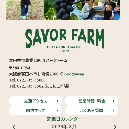
富田林市農業公園 サバーファーム
〒584-0054
大阪府富田林市甘南備2300
GoogleMap
Tel. 0721-35-3500
Tel. 0721-35-3502（にこにこ市場）
交通アクセス
営業時間・料金
園内マップ
よくある質問
営業日カレンダー
2026年 8月