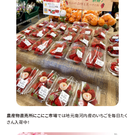
農産物直売所にこにこ市場
では地元南河内産のいちごを毎日たく
さん入荷中！